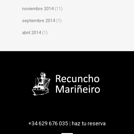
noviembre 2014
(11)
septiembre 2014
(1)
abril 2014
(1)
+34 629 676 035
|
haz tu reserva