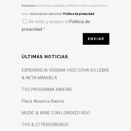
Derechos:
entre otros, a acceder, rectificar, limitar y suprimir sus
datos.
Información adicional:
Política de privacidad
.
He leído y acepto la
Política de
privacidad
*
ÚLTIMAS NOTICIAS
EXPERIENCIA VEREMA VIGO COVA DO LEBRE
& NETA MANUELA
TVG PROGRAMA XANTAR
Plaza Abastos Baiona
MUSIC & WINE CON LORENZO BOO
TVG & 27 PERCEBEIROS