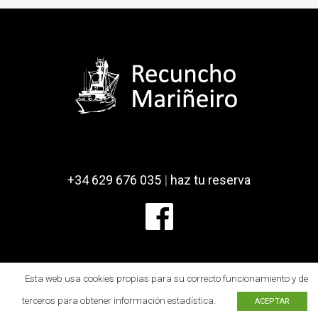
+34 629 676 035
|
haz tu reserva
Esta web usa cookies propias para su correcto funcionamiento y de
terceros para obtener información estadística.
ACEPTAR