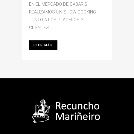
EN EL MERCADO DE SABARIS
REALIZAMOS UN SHOW COOKING
JUNTO A LOS PLACEROS Y
CLIENTES. ...
LEER MÁS