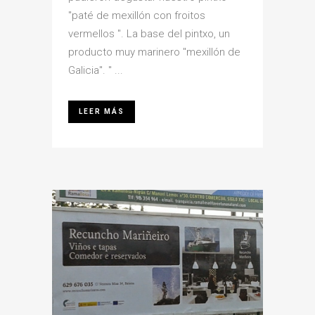
"paté de mexillón con froitos
vermellos ". La base del pintxo, un
producto muy marinero "mexillón de
Galicia". " ...
LEER MÁS