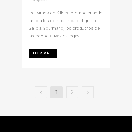
Compartir
Estuvimos en Silleda promocionando,
junto a los compañeros del grupo
Galicia Gourmand, los productos de
las cooperativas gallegas. ...
LEER MÁS
1
2