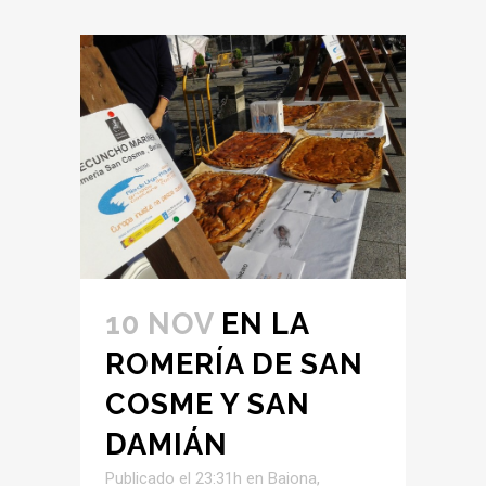
10 NOV
EN LA
ROMERÍA DE SAN
COSME Y SAN
DAMIÁN
Publicado el 23:31h
en
Baiona
,